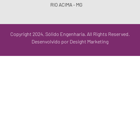
RIO ACIMA - MG
Copyright 2024, Sólido Engenharia. All Rights Reserved.
Desenvolvido por Desight Marketing