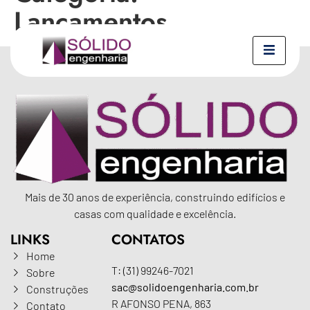
Lançamentos
Mais de 30 anos de experiência, construindo edifícios e
casas com qualidade e excelência.
LINKS
CONTATOS
Home
T: (31) 99246-7021
Sobre
sac@solidoengenharia.com.br
Construções
R AFONSO PENA, 863
Contato