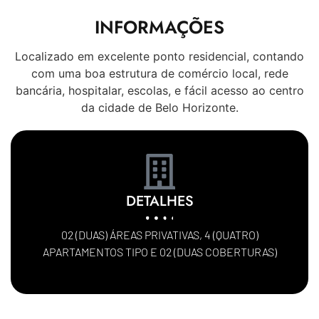
INFORMAÇÕES
Localizado em excelente ponto residencial, contando
com uma boa estrutura de comércio local, rede
bancária, hospitalar, escolas, e fácil acesso ao centro
da cidade de Belo Horizonte.
DETALHES
02 (DUAS) ÁREAS PRIVATIVAS, 4 (QUATRO)
APARTAMENTOS TIPO E 02 (DUAS COBERTURAS)