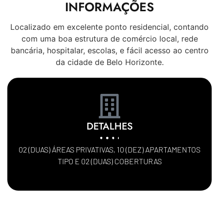
INFORMAÇÕES
Localizado em excelente ponto residencial, contando
com uma boa estrutura de comércio local, rede
bancária, hospitalar, escolas, e fácil acesso ao centro
da cidade de Belo Horizonte.
DETALHES
02 (DUAS) ÁREAS PRIVATIVAS, 10 (DEZ) APARTAMENTOS
TIPO E 02 (DUAS) COBERTURAS