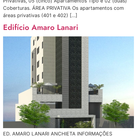
Privativas, 05 (cinco) Apartamentos Tipo e 02 (duas)
Coberturas. ÁREA PRIVATIVA Os apartamentos com
áreas privativas (401 e 402) […]
Edifício Amaro Lanari
ED. AMARO LANARI ANCHIETA INFORMAÇÕES