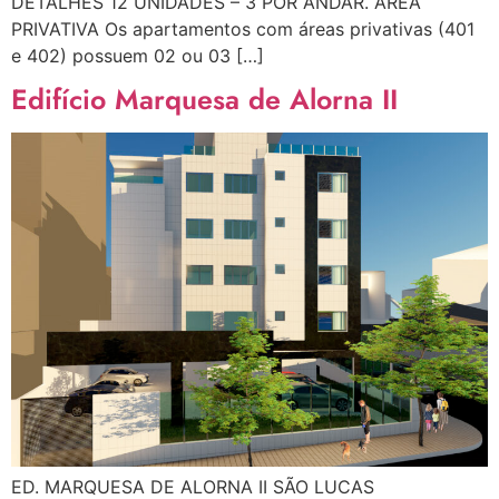
DETALHES 12 UNIDADES – 3 POR ANDAR. ÁREA
PRIVATIVA Os apartamentos com áreas privativas (401
e 402) possuem 02 ou 03 […]
Edifício Marquesa de Alorna II
ED. MARQUESA DE ALORNA II SÃO LUCAS